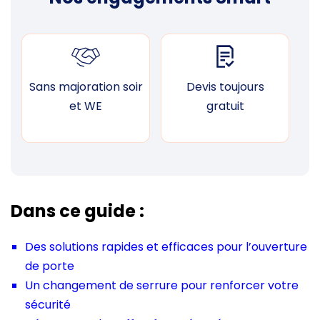
Sans majoration soir
Devis toujours
F
et WE
gratuit
Dans ce guide :
Des solutions rapides et efficaces pour l’ouverture
de porte
Un changement de serrure pour renforcer votre
sécurité