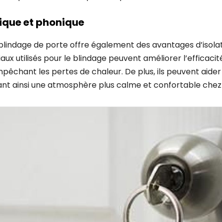
ique et phonique
e blindage de porte offre également des avantages d’isola
aux utilisés pour le blindage peuvent améliorer l’efficaci
pêchant les pertes de chaleur. De plus, ils peuvent aider 
rant ainsi une atmosphère plus calme et confortable chez