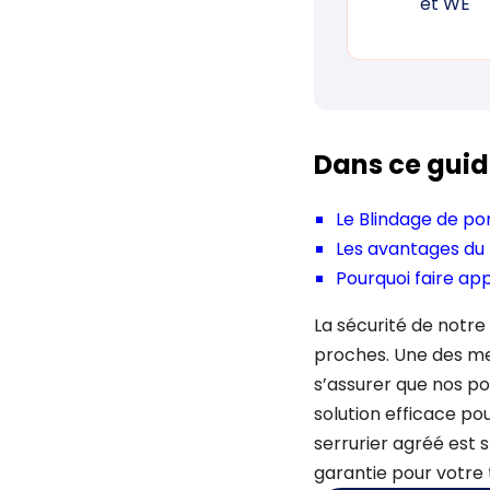
et WE
Dans ce guid
Le Blindage de po
Les avantages du 
Pourquoi faire app
La sécurité de notr
proches. Une des mes
s’assurer que nos po
solution efficace p
serrurier agréé est 
garantie pour votre t