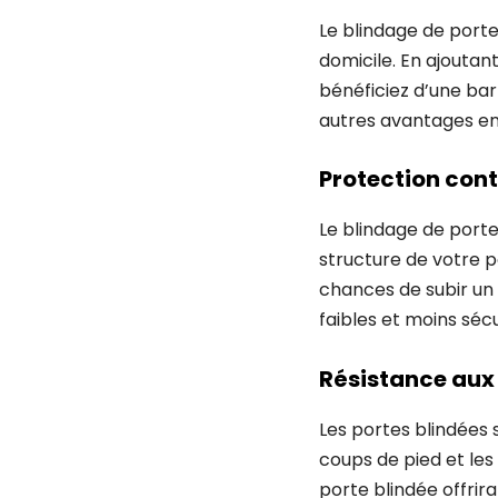
Le blindage de porte
domicile. En ajoutan
bénéficiez d’une bar
autres avantages en
Protection con
Le blindage de porte
structure de votre p
chances de subir un
faibles et moins séc
Résistance aux 
Les portes blindées 
coups de pied et les 
porte blindée offrir