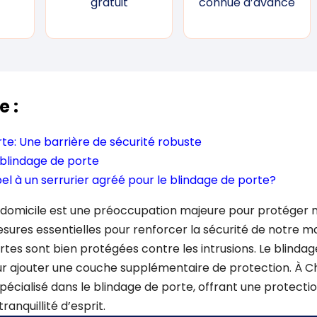
gratuit
connue d’avance
e :
rte: Une barrière de sécurité robuste
blindage de porte
el à un serrurier agréé pour le blindage de porte?
e domicile est une préoccupation majeure pour protéger n
ures essentielles pour renforcer la sécurité de notre m
rtes sont bien protégées contre les intrusions. Le blinda
our ajouter une couche supplémentaire de protection. À 
spécialisé dans le blindage de porte, offrant une protect
ranquillité d’esprit.