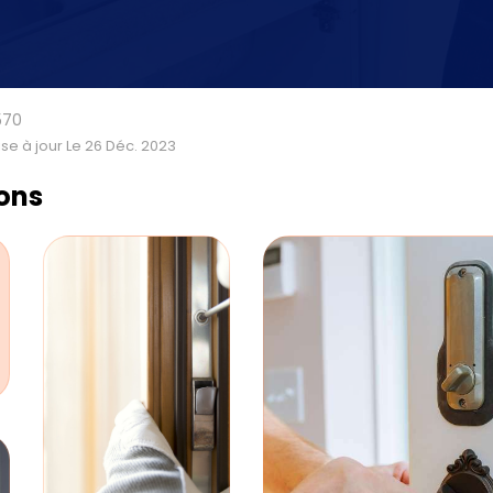
570
se à jour Le 26 Déc. 2023
ions