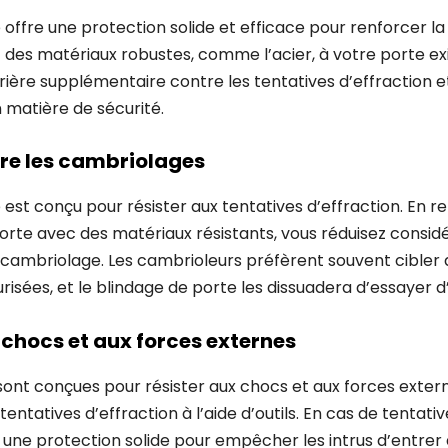
 offre une protection solide et efficace pour renforcer la
t des matériaux robustes, comme l’acier, à votre porte ex
rière supplémentaire contre les tentatives d’effraction
 matière de sécurité.
tre les cambriolages
 est conçu pour résister aux tentatives d’effraction. En r
orte avec des matériaux résistants, vous réduisez consi
 cambriolage. Les cambrioleurs préfèrent souvent cibler 
urisées, et le blindage de porte les dissuadera d’essayer d
chocs et aux forces externes
sont conçues pour résister aux chocs et aux forces externe
tentatives d’effraction à l’aide d’outils. En cas de tentativ
a une protection solide pour empêcher les intrus d’entrer 