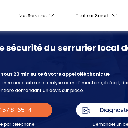
Nos Services
Tout sur Smart
e sécurité du serrurier local
sous 20 min suite à votre appel téléphonique
e panne nécessite une analyse complémentaire, il s’agit, da
entière demandant un devis sur place.
 57 81 65 14
Diagnosti
e par téléphone
Demander un dev