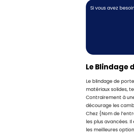
Si vous avez besoi
Le Blindage d
Le blindage de porte
matériaux solides, te
Contrairement à une 
décourage les cambri
Chez {Nom de l’entre
les plus avancées. I
les meilleures optio