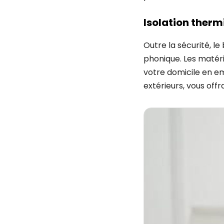
Isolation therm
Outre la sécurité, l
phonique. Les matéri
votre domicile en em
extérieurs, vous off