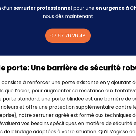
n d’un
serrurier professionnel
pour une
en urgence à C
nous dès maintenant
07 67 76 26 48
e porte: Une barrière de sécurité ro
 consiste à renforcer une porte existante en y ajoutant 
ls que l’acier, pour augmenter sa résistance aux tentative
porte standard, une porte blindée est une barrière de sé
oleurs et offre une protection supplémentaire contre les
prise}, notre serrurier agréé est formé aux techniques 
l évaluera vos besoins spécifiques en matière de sécurité
ns de blindage adaptées à votre situation. Qu’il s’agisse d