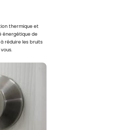
tion thermique et
té énergétique de
à réduire les bruits
 vous.