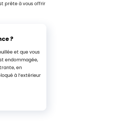
t prête à vous offrir
nce ?
uillée et que vous
 est endommagée,
trante, en
bloqué à l’extérieur