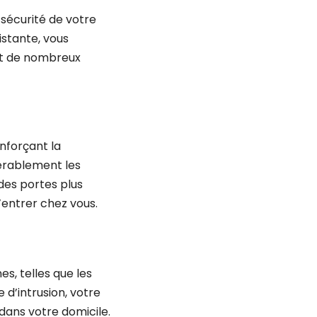
 sécurité de votre
istante, vous
 et de nombreux
enforçant la
dérablement les
des portes plus
’entrer chez vous.
s, telles que les
e d’intrusion, votre
dans votre domicile.