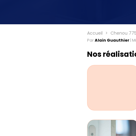
Accueil
Chenou 77
Par
Alain Guauthier
|
Mi
Nos réalisat