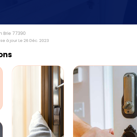
 Brie 77390
se à jour Le 26 Déc. 2023
ions