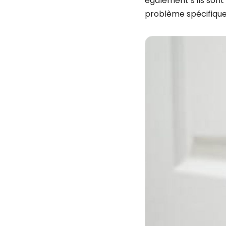
également s’ils sont
problème spécifique