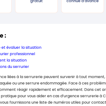
gratuit
connue d’avance
e :
et évaluer la situation
urier professionnel
nt la situation
ions du serrurier
ence liées à la serrurerie peuvent survenir à tout moment, 
laquée ou une serrure endommagée. Face à ces problèmes 
 comment réagir rapidement et efficacement. Dans cet art
 pratique pour vous aider en cas d’urgence serrurerie à 
 vous fournissons une liste de numéros utiles pour contact