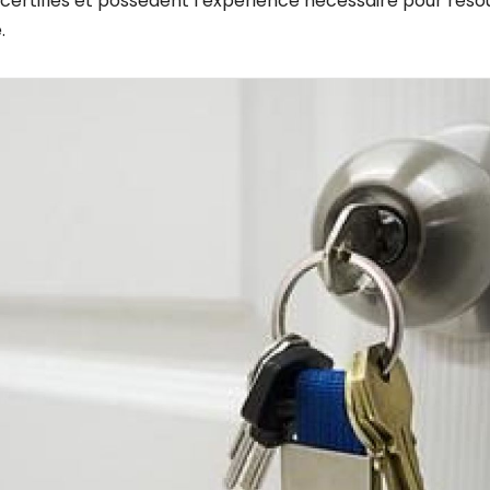
 certifiés et possèdent l’expérience nécessaire pour réso
.