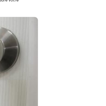
udre votre