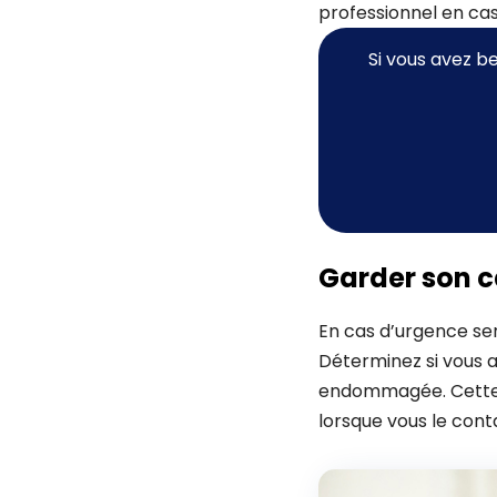
professionnel en cas
Si vous avez b
Garder son c
En cas d’urgence serr
Déterminez si vous a
endommagée. Cette é
lorsque vous le cont