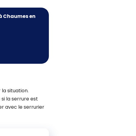
 à Chaumes en
la situation.
si la serrure est
 avec le serrurier