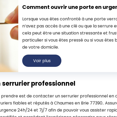
Comment ouvrir une porte en urge
Lorsque vous êtes confronté à une porte verro
n’avez pas accès à une clé ou que la serrure
cela peut être une situation stressante et frus
particulier si vous êtes pressé ou si vous êtes 
de votre domicile.
Voir plus
 serrurier professionnel
 prendre est de contacter un serrurier professionnel en 
riers fiables et réputés à Chaumes en Brie 77390.. Assure
d’urgence 24h/24 et 7j/7 afin de pouvoir vous assister r