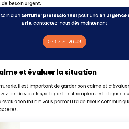
 de besoin urgent.
esoin d’un
serrurier professionnel
pour une
en urgence
Brie.
contactez-nous dès maintenant
07 67 76 26 48
alme et évaluer la situation
urerie, il est important de garder son calme et d’évaluer 
vez perdu vos clés, si la porte est simplement claquée ou 
valuation initiale vous permettra de mieux communiquer
acterez.