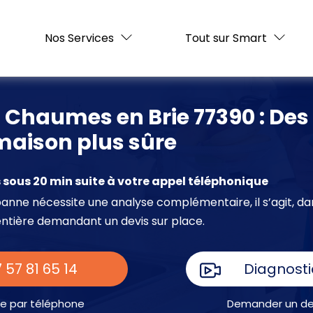
Nos Services
Tout sur Smart
à Chaumes en Brie 77390 : De
maison plus sûre
sous 20 min suite à votre appel téléphonique
e panne nécessite une analyse complémentaire, il s’agit, da
entière demandant un devis sur place.
 57 81 65 14
Diagnosti
e par téléphone
Demander un dev