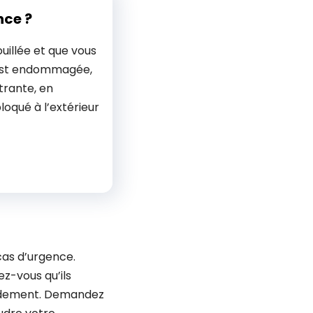
nce ?
uillée et que vous
 est endommagée,
trante, en
bloqué à l’extérieur
cas d’urgence.
z-vous qu’ils
apidement. Demandez