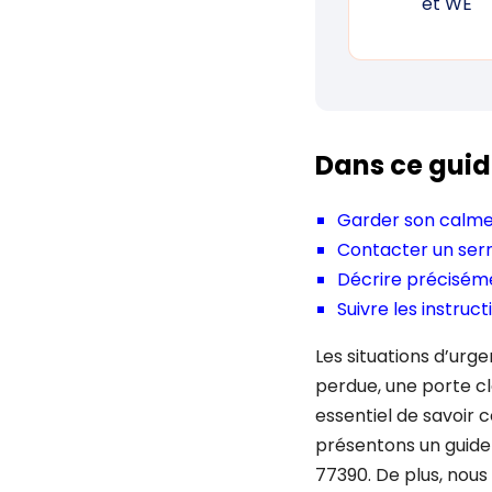
et WE
Dans ce guid
Garder son calme 
Contacter un serr
Décrire préciséme
Suivre les instruct
Les situations d’urg
perdue, une porte c
essentiel de savoir
présentons un guide
77390. De plus, nous