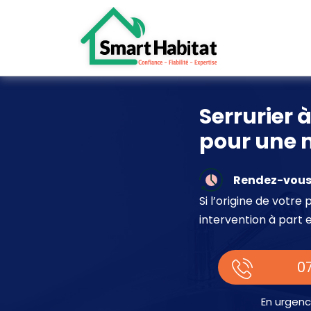
Serrurier 
pour une 
Rendez-vous 
Si l’origine de votr
intervention à part 
07
En urgenc