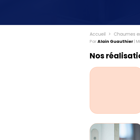
Accueil
Chaumes en
Par
Alain Guauthier
|
Mi
Nos réalisat