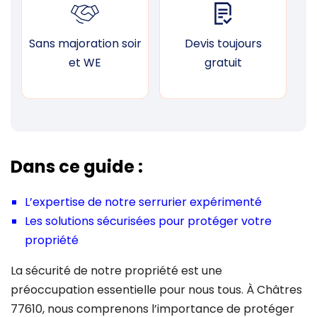
Sans majoration soir
Devis toujours
F
et WE
gratuit
Dans ce guide :
L’expertise de notre serrurier expérimenté
Les solutions sécurisées pour protéger votre
propriété
La sécurité de notre propriété est une
préoccupation essentielle pour nous tous. À Châtres
77610, nous comprenons l’importance de protéger