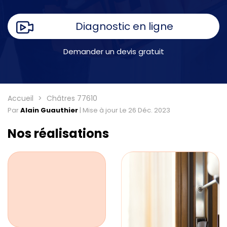
Diagnostic en ligne
Demander un devis gratuit
Accueil
Châtres 77610
Par
Alain Guauthier
|
Mise à jour Le 26 Déc. 2023
Nos réalisations