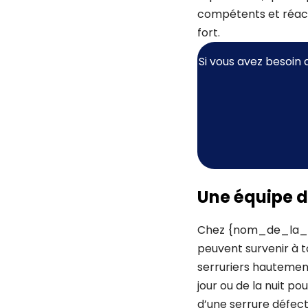
compétents et réact
fort.
Si vous avez besoin 
Une équipe d
Chez {nom_de_la_so
peuvent survenir à t
serruriers hautement
jour ou de la nuit po
d’une serrure défec