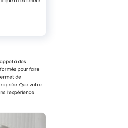
bloqué à l’extérieur
 appel à des
formés pour faire
 permet de
ropriée. Que votre
ns l’expérience