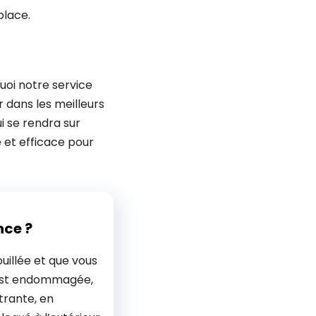
place.
uoi notre service
 dans les meilleurs
i se rendra sur
e et efficace pour
nce ?
uillée et que vous
 est endommagée,
trante, en