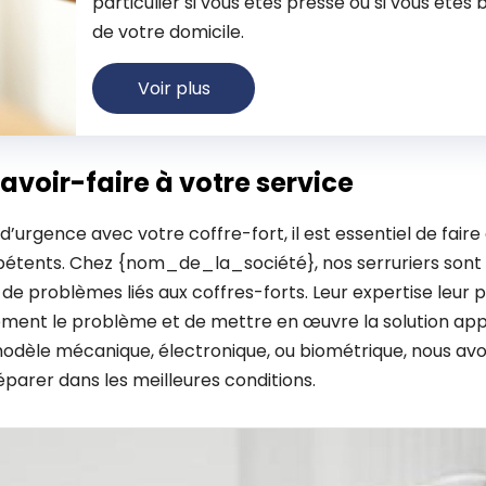
particulier si vous êtes pressé ou si vous êtes 
de votre domicile.
Voir plus
savoir-faire à votre service
d’urgence avec votre coffre-fort, il est essentiel de faire
étents. Chez {nom_de_la_société}, nos serruriers sont 
 de problèmes liés aux coffres-forts. Leur expertise leur
ement le problème et de mettre en œuvre la solution app
modèle mécanique, électronique, ou biométrique, nous avo
éparer dans les meilleures conditions.