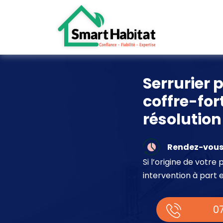
Serrurier 
coffre-for
résolutio
Rendez-vous 
Si l’origine de votr
intervention à part 
07