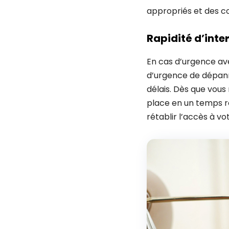
appropriés et des c
Rapidité d’inter
En cas d’urgence av
d’urgence de dépann
délais. Dès que vous
place en un temps re
rétablir l’accès à vo