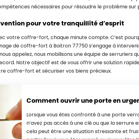
ompétences nécessaires pour résoudre le problème sur 
vention pour votre tranquillité d’esprit
ec votre coffre-fort, chaque minute compte. C’est pourq
age de coffre-fort à Boitron 77750 s’engage à intervenir
 nous appelez, nous mobilisons une équipe de serruriers qu
cord. Notre objectif est de vous offrir une solution rapid
tre coffre-fort et sécuriser vos biens précieux.
Comment ouvrir une porte en urge
Lorsque vous êtes confronté à une porte verro
n’avez pas accès à une clé ou que la serrure
cela peut être une situation stressante et frus