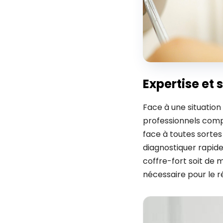
Expertise et 
Face à une situation 
professionnels comp
face à toutes sortes
diagnostiquer rapid
coffre-fort soit de 
nécessaire pour le r