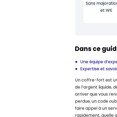
Sans majoration
et WE
Dans ce guid
Une équipe d’exp
Expertise et savoi
Un coffre-fort est u
de l’argent liquide,
arriver que vous ren
perdue, un code oubl
faire appel à un ser
rapidement, quelle qu