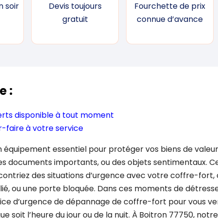
 soir
Devis toujours
Fourchette de prix
gratuit
connue d’avance
e :
erts disponible à tout moment
r-faire à votre service
n équipement essentiel pour protéger vos biens de valeur, 
 des documents importants, ou des objets sentimentaux. C
contriez des situations d’urgence avec votre coffre-fort
ié, ou une porte bloquée. Dans ces moments de détresse, 
vice d’urgence de dépannage de coffre-fort pour vous ven
e soit l’heure du jour ou de la nuit. À Boitron 77750, notr