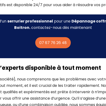
ifs est disponible 24/7 pour vous aider à résoudre vos p
d’un
serrurier professionnel
pour une
Dépannage coffr
Boitron.
contactez-nous dès maintenant
07 67 76 26 48
’experts disponible à tout moment
ciété}, nous comprenons que les problèmes avec votre
out moment, et il est crucial de les traiter rapidement. N
 qualifiés et expérimentés est prête à intervenir à n’imp
ur vous offrir une assistance d’urgence. Qu’il s’agisse d’un
tueuse, ou d’une combinaison oubliée, nous sommes équipé