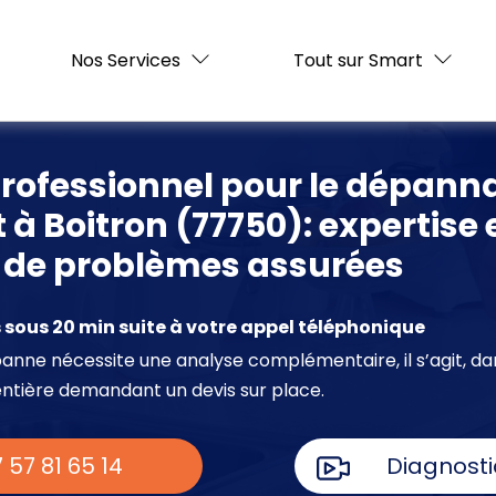
Nos Services
Tout sur Smart
professionnel pour le dépann
t à Boitron (77750): expertise 
n de problèmes assurées
sous 20 min suite à votre appel téléphonique
e panne nécessite une analyse complémentaire, il s’agit, da
entière demandant un devis sur place.
 57 81 65 14
Diagnosti