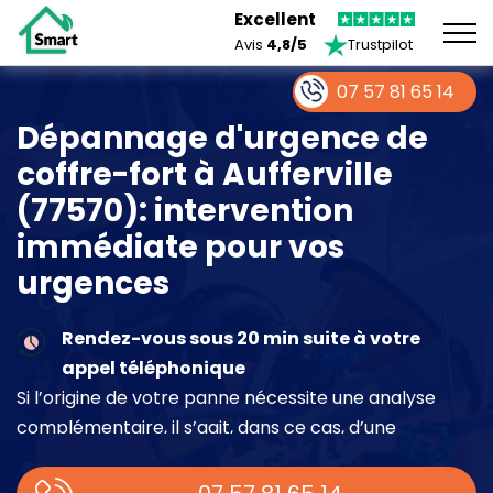
Excellent
Avis
4,8/5
Trustpilot
07 57 81 65 14
Dépannage d'urgence de
coffre-fort à Aufferville
(77570): intervention
immédiate pour vos
urgences
Rendez-vous sous 20 min suite à votre
appel téléphonique
Si l’origine de votre panne nécessite une analyse
complémentaire, il s’agit, dans ce cas, d’une
intervention à part entière demandant un devis sur
place.