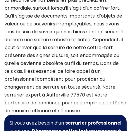
La sécurité de nos biens les plus précieux est
primordiale, surtout lorsqu’il s’agit d’un coffre-fort.
Qu’il s’agisse de documents importants, d’objets de
valeur ou de souvenirs irremplaçables, nous avons
tous besoin de savoir que nos biens sont en sécurité
derrière une serrure robuste et fiable. Cependant, il
peut arriver que la serrure de notre coffre-fort
présente des signes d’usure, soit endommagée ou
qu’elle devienne obsolète au fil du temps. Dans de
tels cas, il est essentiel de faire appel à un
professionnel compétent pour procéder au
changement de serrure en toute sécurité. Notre
serrurier expert à Aufferville 77570 est votre
partenaire de confiance pour accomplir cette tâche
de manière efficace et sécurisée.
Si vous avez besoin d’un
serrurier professionnel
pour une
Dépannage coffre fort
en urgence à