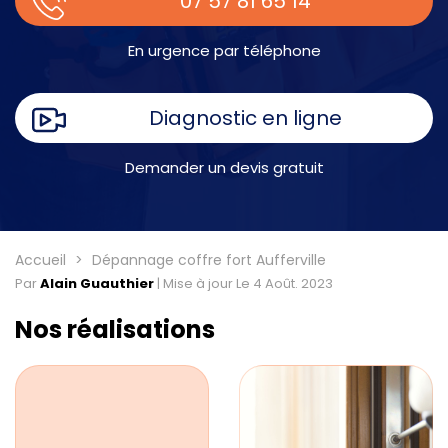
07 57 81 65 14
En urgence par téléphone
Diagnostic en ligne
Demander un devis gratuit
Accueil
Dépannage coffre fort Aufferville
Par
Alain Guauthier
|
Mise à jour Le 4 Août. 2023
Nos réalisations