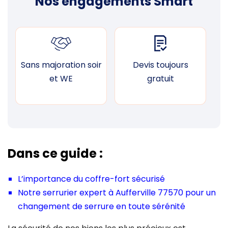
Nos engagements Smart
Sans majoration soir
Devis toujours
F
et WE
gratuit
Dans ce guide :
L’importance du coffre-fort sécurisé
Notre serrurier expert à Aufferville 77570 pour un
changement de serrure en toute sérénité