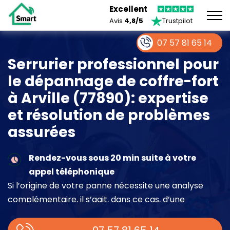
Excellent
Avis
4,8/5
Trustpilot
07 57 81 65 14
Serrurier professionnel pour
le dépannage de coffre-fort
à Arville (77890): expertise
et résolution de problèmes
assurées
Rendez-vous sous 20 min suite à votre
appel téléphonique
Si l’origine de votre panne nécessite une analyse
complémentaire, il s’agit, dans ce cas, d’une
intervention à part entière demandant un devis sur
place.