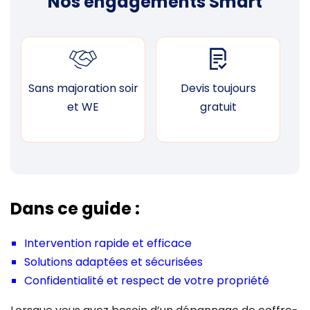
Nos engagements Smart
Sans majoration soir
Devis toujours
F
et WE
gratuit
Dans ce guide :
Intervention rapide et efficace
Solutions adaptées et sécurisées
Confidentialité et respect de votre propriété