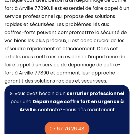
Lorsque vous avez besoin d’un dépannage de coffre-
fort à Arville 77890, il est essentiel de faire appel à un
service professionnel qui propose des solutions
rapides et sécurisées. Les problèmes liés aux
coffres-forts peuvent compromettre la sécurité de
vos biens les plus précieux, il est donc crucial de les
résoudre rapidement et efficacement. Dans cet
article, nous mettrons en évidence l’importance de
faire appel à un service de dépannage de coffre-
fort à Arville 77890 et comment leur approche
garantit des solutions rapides et sécurisées.
Si vous avez besoin d’un
serrurier professionnel
pour une
Dépannage coffre fort
en urgence à
Arville.
contactez-nous dès maintenant
07 67 76 26 48