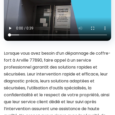
Lorsque vous avez besoin d’un dépannage de coffre-
fort à Arville 77890, faire appel à un service
professionnel garantit des solutions rapides et
sécurisées. Leur intervention rapide et efficace, leur
diagnostic précis, leurs solutions adaptées et
sécurisées, l’utilisation d’outils spécialisés, la
confidentialité et le respect de votre propriété, ainsi
que leur service client dédié et leur suivi après
l’intervention assurent une assistance de haute