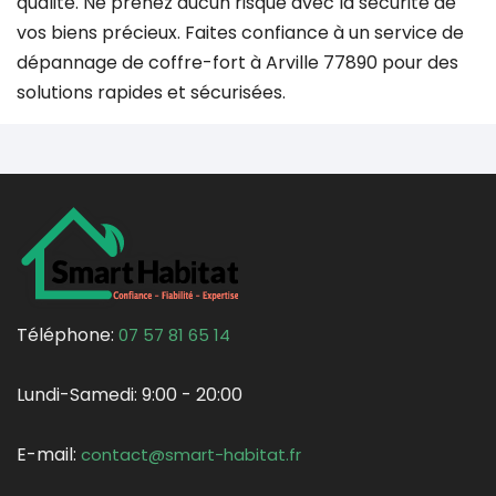
qualité. Ne prenez aucun risque avec la sécurité de
vos biens précieux. Faites confiance à un service de
dépannage de coffre-fort à Arville 77890 pour des
solutions rapides et sécurisées.
Téléphone:
07 57 81 65 14
Lundi-Samedi:
9:00 - 20:00
E-mail:
contact@smart-habitat.fr