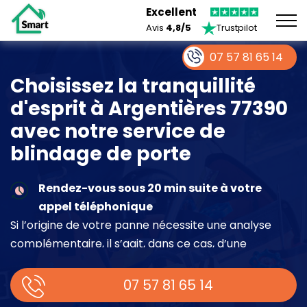
Excellent
Avis
4,8/5
Trustpilot
07 57 81 65 14
Choisissez la tranquillité
d'esprit à Argentières 77390
avec notre service de
blindage de porte
Rendez-vous sous 20 min suite à votre
appel téléphonique
Si l’origine de votre panne nécessite une analyse
complémentaire, il s’agit, dans ce cas, d’une
intervention à part entière demandant un devis sur
place.
07 57 81 65 14