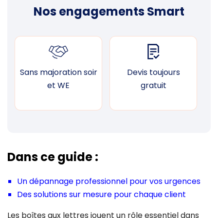
Nos engagements Smart
Sans majoration soir
Devis toujours
F
et WE
gratuit
Dans ce guide :
Un dépannage professionnel pour vos urgences
Des solutions sur mesure pour chaque client
Les boîtes aux lettres jouent un rôle essentiel dans