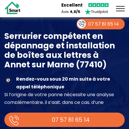
Excellent
Avis
4,8/5
Trustpilot
07 57 81 65 14
Serrurier compétent en
dépannage et installation
de boîtes aux lettres à
Annet sur Marne (77410)
Rendez-vous sous 20 min suite à votre
appel téléphonique
Si l’origine de votre panne nécessite une analyse
complémentaire, il s’agit, dans ce cas, d’une
intervention à part entière demandant un devis sur
place.
07 57 81 65 14