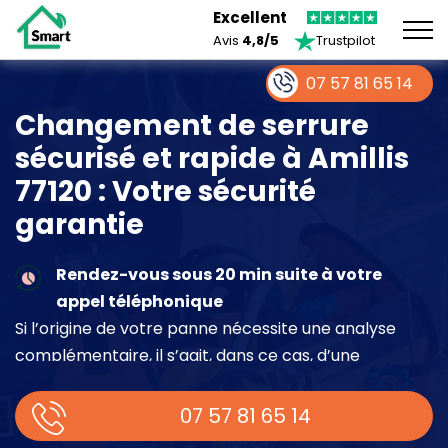
Excellent
Avis
4,8/5
Trustpilot
07 57 81 65 14
Changement de serrure
sécurisé et rapide à Amillis
77120 : Votre sécurité
garantie
Rendez-vous sous 20 min suite à votre
appel téléphonique
Si l’origine de votre panne nécessite une analyse
complémentaire, il s’agit, dans ce cas, d’une
intervention à part entière demandant un devis sur
place.
07 57 81 65 14