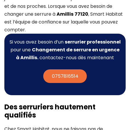
et de nos proches. Lorsque vous avez besoin de
changer une serrure à
Amillis
77120
, Smart Habitat
est l’équipe de confiance sur laquelle vous pouvez
compter.
Si vous avez besoin d’un
serrurier professionnel
pour une
Changement de serrure
en urgence
à Amillis.
contactez-nous dès maintenant
0757816514
Des serruriers hautement
qualifiés
Chez Smart Habitat, nous ne faisons pas de