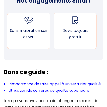
Nos engagements Smart
Sans majoration soir
Devis toujours
F
et WE
gratuit
Dans ce guide :
L’importance de faire appel à un serrurier qualifié
Utilisation de serrures de qualité supérieure
Lorsque vous avez besoin de changer la serrure de