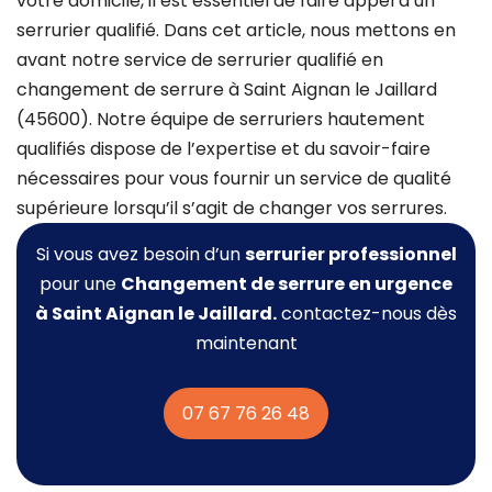
votre domicile, il est essentiel de faire appel à un
serrurier qualifié. Dans cet article, nous mettons en
avant notre service de serrurier qualifié en
changement de serrure à Saint Aignan le Jaillard
(45600). Notre équipe de serruriers hautement
qualifiés dispose de l’expertise et du savoir-faire
nécessaires pour vous fournir un service de qualité
supérieure lorsqu’il s’agit de changer vos serrures.
Si vous avez besoin d’un
serrurier professionnel
pour une
Changement de serrure
en urgence
à Saint Aignan le Jaillard.
contactez-nous dès
maintenant
07 67 76 26 48