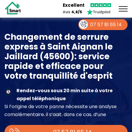
Excellent
Avis
4,8/5
Trustpilot
07 57 81 65 14
Changement de serrure
express à Saint Aignan le
Jaillard (45600): service
rapide et efficace pour
votre tranquillité d'esprit
Rendez-vous sous 20 min suite à votre
appel téléphonique
Si l’origine de votre panne nécessite une analyse
complémentaire, il s’agit, dans ce cas, d’une
intervention à part entière demandant un devis sur
place.