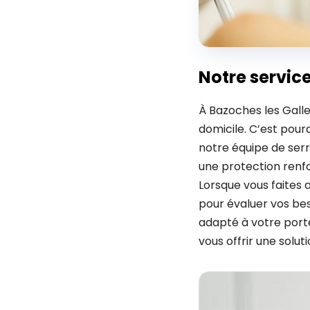
Notre servic
À Bazoches les Gall
domicile. C’est pour
notre équipe de serr
une protection renfo
Lorsque vous faites 
pour évaluer vos bes
adapté à votre porte
vous offrir une solu