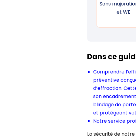
Sans majoration
et WE
Dans ce guid
Comprendre l’effi
préventive conçue
d’effraction. Cett
son encadrement, c
blindage de porte
et protégeant votr
Notre service pro
La sécurité de notre