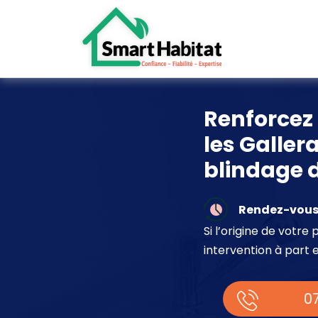
Renforcez 
les Galler
blindage 
Rendez-vous 
Si l’origine de votr
intervention à part 
07