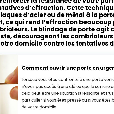
renforcer la résistance de votre por
ntatives d’effraction. Cette techniqu
laques d’acier ou de métal à la port
 ce qui rend l’effraction beaucoup pl
brioleurs. Le blindage de porte agi
uste, décourageant les cambrioleurs 
tre domicile contre les tentatives d
Comment ouvrir une porte en urge
Lorsque vous êtes confronté à une porte verro
n’avez pas accès à une clé ou que la serrure
cela peut être une situation stressante et frus
particulier si vous êtes pressé ou si vous êtes 
de votre domicile.