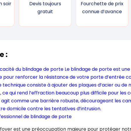
 soir
Devis toujours
Fourchette de prix
gratuit
connue d’avance
e :
cacité du blindage de porte Le blindage de porte est une
 pour renforcer la résistance de votre porte d’entrée co
e technique consiste à ajouter des plaques d’acier ou de m
e qui rend l’effraction beaucoup plus difficile pour les 
 agit comme une barrière robuste, décourageant les cam
e domicile contre les tentatives d’intrusion.
fessionnel de blindage de porte
 foyer est une préoccupation majeure pour protéger notr