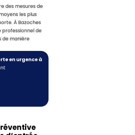
ndre des mesures de
 moyens les plus
 porte. À Bazoches
e professionnel de
ns de manière
rte
en urgence à
nt
préventive