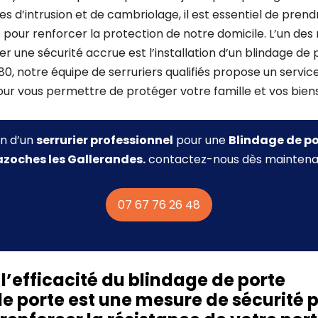
ues d’intrusion et de cambriolage, il est essentiel de pre
 pour renforcer la protection de notre domicile. L’un des
er une sécurité accrue est l’installation d’un blindage de
0, notre équipe de serruriers qualifiés propose un servic
our vous permettre de protéger votre famille et vos bie
in d’un
serrurier professionnel
pour une
Blindage de po
zoches les Gallerandes.
contactez-nous dès maintena
07 67 76 26 48
’efficacité du blindage de porte
de porte est une mesure de sécurité 