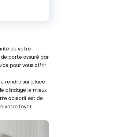
rité de votre
 de porte assuré par
ice pour vous offrir
se rendra sur place
de blindage le mieux
re objectif est de
e votre foyer.