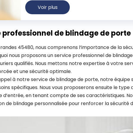
Voir plus
e professionnel de blindage de porte
erandes 45480, nous comprenons l’importance de la sécu
quoi nous proposons un service professionnel de blindage
uriers qualifiés. Nous mettons notre expertise à votre serv
rcée et une sécurité optimale.
appel à notre service de blindage de porte, notre équipe 
oins spécifiques. Nous vous proposerons ensuite le type 
 d’entrée, en tenant compte de ses caractéristiques. Not
tion de blindage personnalisée pour renforcer la sécurité d