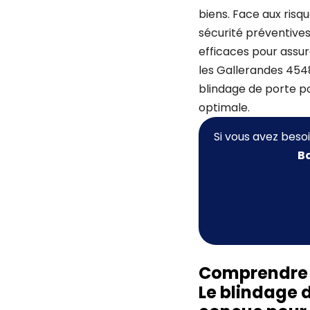
biens. Face aux risq
sécurité préventives
efficaces pour assur
les Gallerandes 4548
blindage de porte p
optimale.
Si vous avez beso
Ba
Comprendre l
Le blindage 