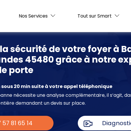
Nos Services
Tout sur Smart
la sécurité de votre foyer à 
andes 45480 grâce à notre ex
de porte
sous 20 min suite à votre appel téléphonique
e panne nécessite une analyse complémentaire, il s’agit, da
entière demandant un devis sur place.
 57 81 65 14
Diagnosti