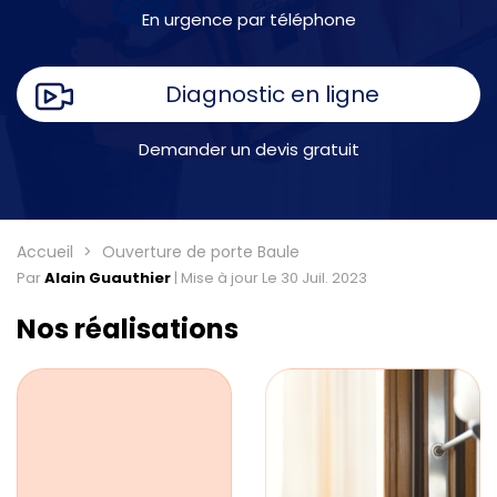
En urgence par téléphone
Diagnostic en ligne
Demander un devis gratuit
Accueil
Ouverture de porte Baule
Par
Alain Guauthier
|
Mise à jour Le 30 Juil. 2023
Nos réalisations