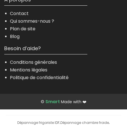
Contact
Qui sommes-nous ?
Plan de site
Blog
Besoin d’aide?
Conditions générales
Mentions légales
Politique de confidentialité
Smart
©
Made with ❤️
Dépannage frigoriste IDF
Dépannage chambre froide
·
·