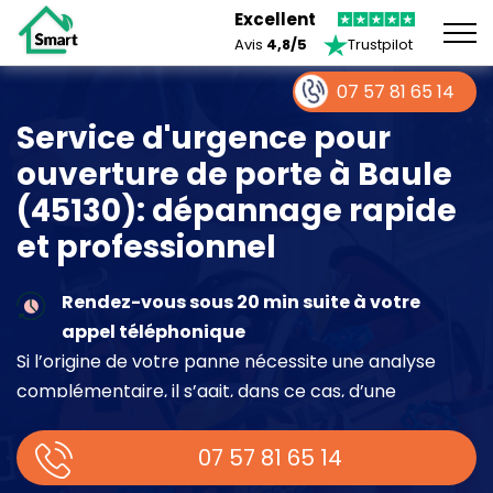
Excellent
Avis
4,8/5
Trustpilot
07 57 81 65 14
Service d'urgence pour
ouverture de porte à Baule
(45130): dépannage rapide
et professionnel
Rendez-vous sous 20 min suite à votre
appel téléphonique
Si l’origine de votre panne nécessite une analyse
complémentaire, il s’agit, dans ce cas, d’une
intervention à part entière demandant un devis sur
place.
07 57 81 65 14