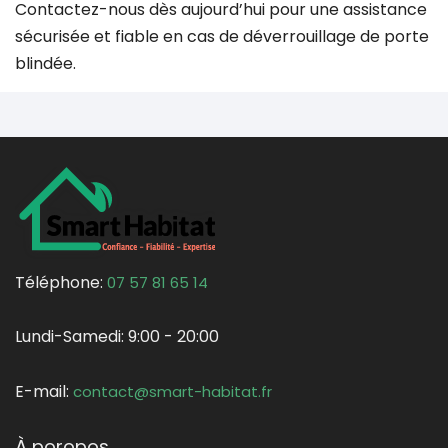
Contactez-nous dès aujourd’hui pour une assistance
sécurisée et fiable en cas de déverrouillage de porte
blindée.
Téléphone:
07 57 81 65 14
Lundi-Samedi:
9:00 - 20:00
E-mail:
contact@smart-habitat.fr
À poropos