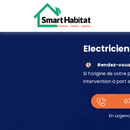
Electrici
Rendez-vous 
Si l’origine de votr
intervention à part 
07
En urgenc