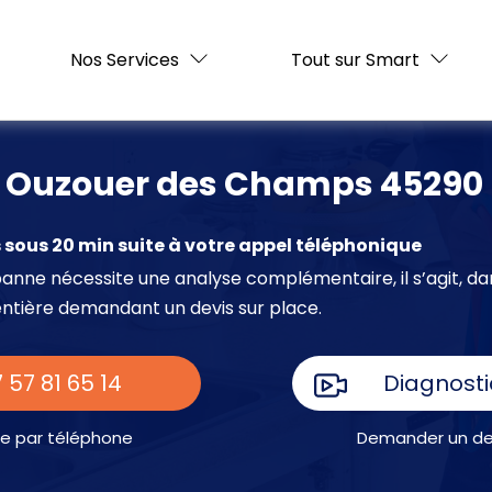
Nos Services
Tout sur Smart
en Ouzouer des Champs 45290
sous 20 min suite à votre appel téléphonique
e panne nécessite une analyse complémentaire, il s’agit, da
entière demandant un devis sur place.
 57 81 65 14
Diagnosti
e par téléphone
Demander un dev