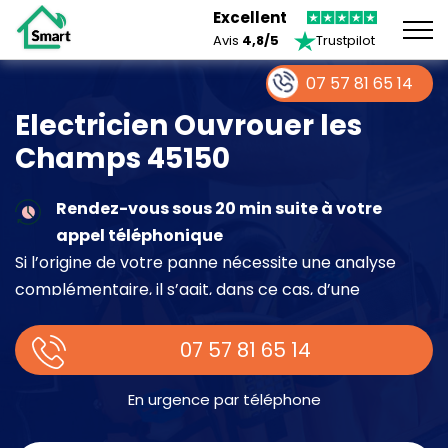
Excellent
Avis
4,8/5
Trustpilot
07 57 81 65 14
Electricien Ouvrouer les
Champs 45150
Rendez-vous sous 20 min suite à votre
appel téléphonique
Si l’origine de votre panne nécessite une analyse
complémentaire, il s’agit, dans ce cas, d’une
intervention à part entière demandant un devis sur
place.
07 57 81 65 14
En urgence par téléphone