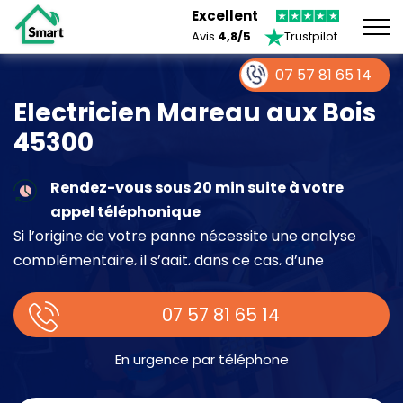
Excellent
Avis
4,8/5
Trustpilot
07 57 81 65 14
Electricien Mareau aux Bois
45300
Rendez-vous sous 20 min suite à votre
appel téléphonique
Si l’origine de votre panne nécessite une analyse
complémentaire, il s’agit, dans ce cas, d’une
intervention à part entière demandant un devis sur
place.
07 57 81 65 14
En urgence par téléphone