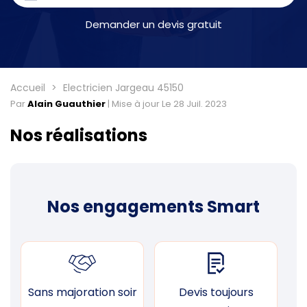
Demander un devis gratuit
Accueil
Electricien Jargeau 45150
Par
Alain Guauthier
|
Mise à jour Le 28 Juil. 2023
Nos réalisations
Nos engagements Smart
Sans majoration soir
Devis toujours
F