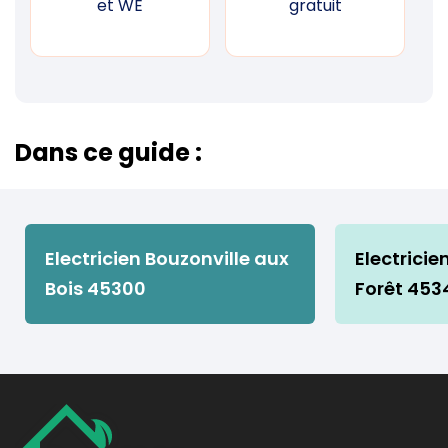
et WE
gratuit
Dans ce guide :
Electricien Bouzonville aux
Electrici
Bois 45300
Forêt 453