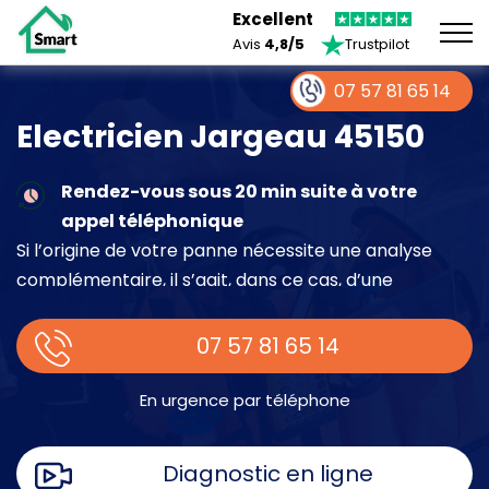
Excellent
Avis
4,8/5
Trustpilot
07 57 81 65 14
Electricien Jargeau 45150
Rendez-vous sous 20 min suite à votre
appel téléphonique
Si l’origine de votre panne nécessite une analyse
complémentaire, il s’agit, dans ce cas, d’une
intervention à part entière demandant un devis sur
place.
07 57 81 65 14
En urgence par téléphone
Diagnostic en ligne