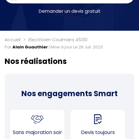
Demander un devis gratuit
Accueil
Electricien Coulmiers 45130
Par
Alain Guauthier
|
Mise à jour Le 28 Juil. 2023
Nos réalisations
Nos engagements Smart
Sans majoration soir
Devis toujours
F