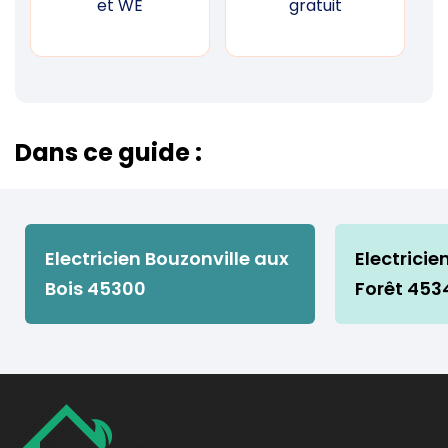
et WE
gratuit
Dans ce guide :
Electricien Bouzonville aux
Electrici
Bois 45300
Forêt 453