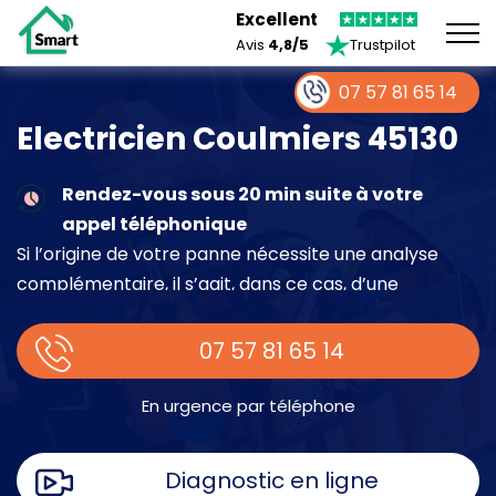
Excellent
Avis
4,8/5
Trustpilot
07 57 81 65 14
Electricien Coulmiers 45130
Rendez-vous sous 20 min suite à votre
appel téléphonique
Si l’origine de votre panne nécessite une analyse
complémentaire, il s’agit, dans ce cas, d’une
intervention à part entière demandant un devis sur
place.
07 57 81 65 14
En urgence par téléphone
Diagnostic en ligne