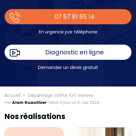
07 57 81 65 14
En urgence par téléphone
Diagnostic en ligne
Demander un devis gratuit
Accueil
Dépannage coffre fort Vanves
Par
Alain Guauthier
|
Mise à jour Le 31 Juil. 2023
Nos réalisations