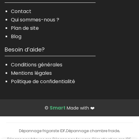
Contact
Qui sommes-nous ?
Plan de site
Blog
Besoin d’aide?
Conditions générales
Mentions légales
Politique de confidentialité
Smart
©
Made with ❤️
Dépannage frigoriste IDF
Dépannage chambre froide
·
·