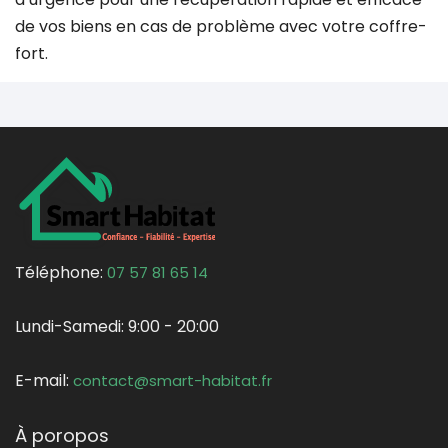
de vos biens en cas de problème avec votre coffre-
fort.
Téléphone:
07 57 81 65 14
Lundi-Samedi:
9:00 - 20:00
E-mail:
contact@smart-habitat.fr
À poropos