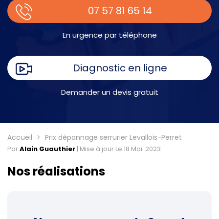
07 57 81 65 14
En urgence par téléphone
Diagnostic en ligne
Demander un devis gratuit
Accueil
Prix dépannage serrurier Levallois-Perret
Par
Alain Guauthier
|
Mise à jour Le 18 Mai. 2023
Nos réalisations