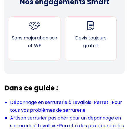
Nos engagements Smart
Sans majoration soir
Devis toujours
F
et WE
gratuit
Dans ce guide :
Dépannage en serrurerie à Levallois-Perret : Pour
tous vos problèmes de serrurerie
Artisan serrurier pas cher pour un dépannage en
serrurerie à Levallois-Perret à des prix abordables