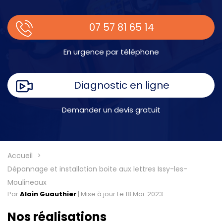
07 57 81 65 14
En urgence par téléphone
Diagnostic en ligne
Demander un devis gratuit
Accueil
Dépannage et installation boite aux lettres Issy-les-
Moulineaux
Par
Alain Guauthier
|
Mise à jour Le 18 Mai. 2023
Nos réalisations