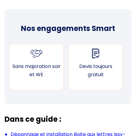
Nos engagements Smart
Sans majoration soir
Devis toujours
F
et WE
gratuit
Dans ce guide :
Dépannage et installation Boite aux lettres Issy-