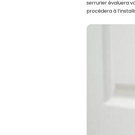
serrurier évaluera v
procédera à l’install