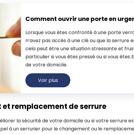
Comment ouvrir une porte en urge
Lorsque vous êtes confronté à une porte verro
n’avez pas accès à une clé ou que la serrure
cela peut être une situation stressante et frus
particulier si vous êtes pressé ou si vous êtes 
de votre domicile.
Voir plus
et remplacement de serrure
éliorer la sécurité de votre domicile ou si votre serrure
ppel à un serrurier pour le changement ou le remplacemen