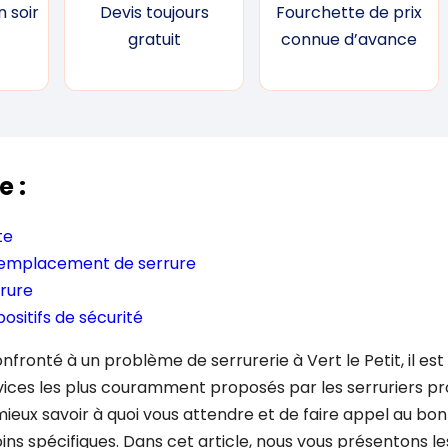
 soir
Devis toujours
Fourchette de prix
gratuit
connue d’avance
e :
te
emplacement de serrure
rure
positifs de sécurité
fronté à un problème de serrurerie à Vert le Petit, il est
ices les plus couramment proposés par les serruriers pro
eux savoir à quoi vous attendre et de faire appel au bon
ins spécifiques. Dans cet article, nous vous présentons le