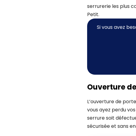
serrurerie les plus 
Petit.
Si vous avez bes
Ouverture de
L’ouverture de porte
vous ayez perdu vos c
serrure soit défectu
sécurisée et sans e