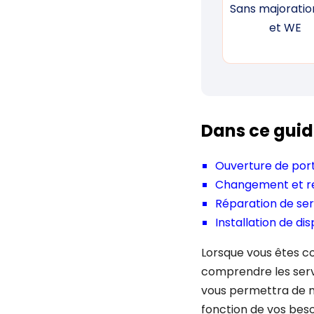
Sans majoration
et WE
Dans ce guid
Ouverture de por
Changement et r
Réparation de ser
Installation de dis
Lorsque vous êtes con
comprendre les serv
vous permettra de mi
fonction de vos beso