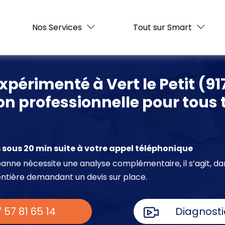
Nos Services
Tout sur Smart
xpérimenté à Vert le Petit (91
on professionnelle pour tous 
sous 20 min suite à votre appel téléphonique
e panne nécessite une analyse complémentaire, il s’agit, da
entière demandant un devis sur place.
 57 81 65 14
Diagnosti