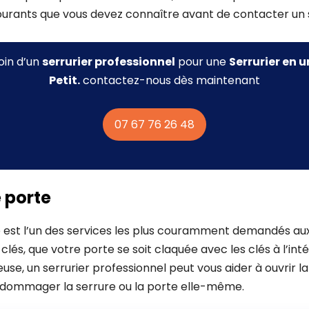
courants que vous devez connaître avant de contacter un s
oin d’un
serrurier professionnel
pour une
Serrurier
en u
Petit.
contactez-nous dès maintenant
07 67 76 26 48
 porte
 est l’un des services les plus couramment demandés aux
lés, que votre porte se soit claquée avec les clés à l’int
euse, un serrurier professionnel peut vous aider à ouvrir 
ndommager la serrure ou la porte elle-même.