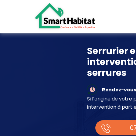
Serrurier e
interventi
serrures
Rendez-vous 
Si l’origine de votr
intervention à part 
07