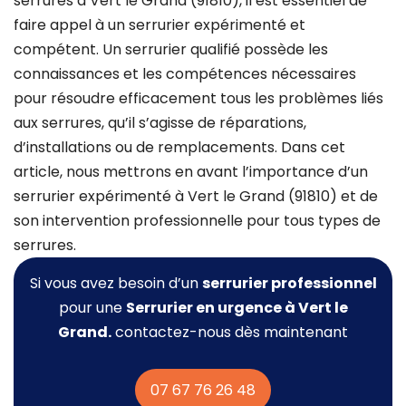
serrures à Vert le Grand (91810), il est essentiel de
faire appel à un serrurier expérimenté et
compétent. Un serrurier qualifié possède les
connaissances et les compétences nécessaires
pour résoudre efficacement tous les problèmes liés
aux serrures, qu’il s’agisse de réparations,
d’installations ou de remplacements. Dans cet
article, nous mettrons en avant l’importance d’un
serrurier expérimenté à Vert le Grand (91810) et de
son intervention professionnelle pour tous types de
serrures.
Si vous avez besoin d’un
serrurier professionnel
pour une
Serrurier
en urgence à Vert le
Grand.
contactez-nous dès maintenant
07 67 76 26 48