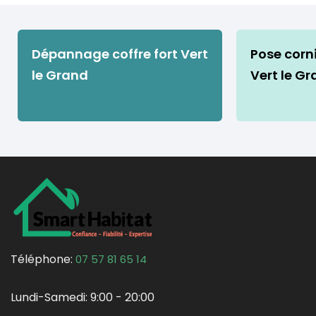
Dépannage coffre fort Vert
Pose corn
le Grand
Vert le G
Téléphone:
07 57 81 65 14
Lundi-Samedi:
9:00 - 20:00