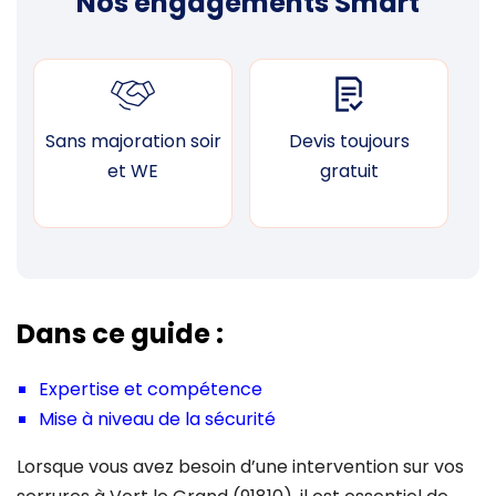
Nos engagements Smart
Sans majoration soir
Devis toujours
F
et WE
gratuit
Dans ce guide :
Expertise et compétence
Mise à niveau de la sécurité
Lorsque vous avez besoin d’une intervention sur vos