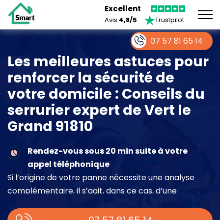
Excellent
Avis
4,8/5
Trustpilot
07 57 81 65 14
Les meilleures astuces pour
renforcer la sécurité de
votre domicile : Conseils du
serrurier expert de Vert le
Grand 91810
Rendez-vous sous 20 min suite à votre
appel téléphonique
Si l’origine de votre panne nécessite une analyse
complémentaire, il s’agit, dans ce cas, d’une
intervention à part entière demandant un devis sur
place.