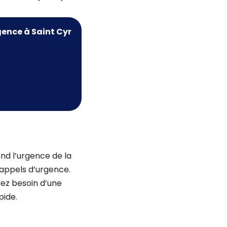
ence à Saint Cyr
nd l’urgence de la
s appels d’urgence.
yez besoin d’une
pide.