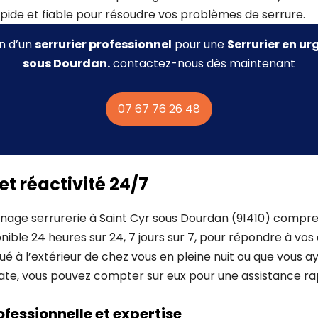
pide et fiable pour résoudre vos problèmes de serrure.
in d’un
serrurier professionnel
pour une
Serrurier
en urg
sous Dourdan.
contactez-nous dès maintenant
07 67 76 26 48
 et réactivité 24/7
nage serrurerie à Saint Cyr sous Dourdan (91410) compre
onible 24 heures sur 24, 7 jours sur 7, pour répondre à vo
é à l’extérieur de chez vous en pleine nuit ou que vous a
ate, vous pouvez compter sur eux pour une assistance ra
ofessionnelle et expertise