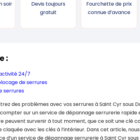
 soir
Devis toujours
Fourchette de prix
gratuit
connue d’avance
e :
éactivité 24/7
blocage de serrures
 serrures
rez des problèmes avec vos serrures à Saint Cyr sous Dou
 compter sur un service de dépannage serrurerie rapide et
e peuvent survenir à tout moment, que ce soit une clé ca
 claquée avec les clés à l’intérieur. Dans cet article, no
ce d’un service de dépannage serrurerie à Saint Cyr sous