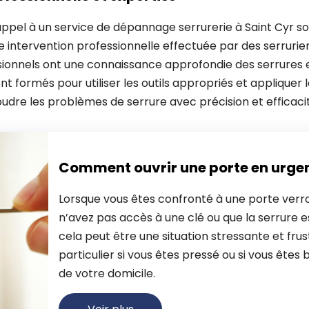
appel à un service de dépannage serrurerie à Saint Cyr s
e intervention professionnelle effectuée par des serruri
essionnels ont une connaissance approfondie des serrure
sont formés pour utiliser les outils appropriés et appliquer
dre les problèmes de serrure avec précision et efficacit
Comment ouvrir une porte en urge
Lorsque vous êtes confronté à une porte verro
n’avez pas accès à une clé ou que la serrure
cela peut être une situation stressante et frus
particulier si vous êtes pressé ou si vous êtes 
de votre domicile.