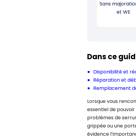
Sans majoration
et WE
Dans ce guid
Disponibilité et r
Réparation et dé
Remplacement de
Lorsque vous rencont
essentiel de pouvoir
problèmes de serrur
grippée ou une porte
évidence l’importan