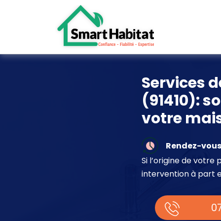
Services d
(91410): s
votre mai
Rendez-vous 
Si l’origine de votr
intervention à part 
07