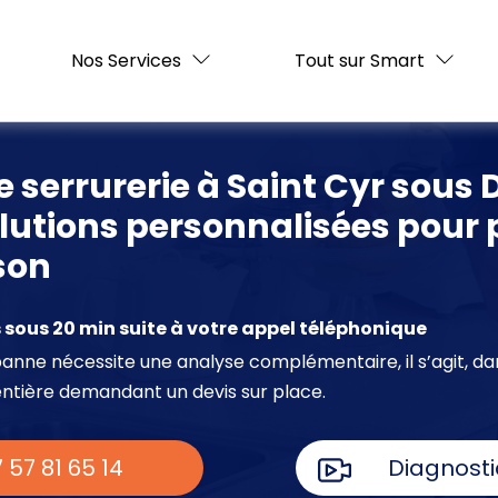
Nos Services
Tout sur Smart
e serrurerie à Saint Cyr sous
olutions personnalisées pour
son
sous 20 min suite à votre appel téléphonique
e panne nécessite une analyse complémentaire, il s’agit, da
entière demandant un devis sur place.
 57 81 65 14
Diagnosti