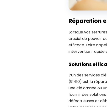
Réparation e
Lorsque vos serrure
crucial de pouvoir c
efficace. Faire appe
intervention rapide
Solutions effi
L’un des services cl
(91410) est la répa
une clé cassée ou une
fournir des solution
défectueuses et déb