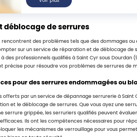
Voir plus
t déblocage de serrures
s rencontrent des problèmes tels que des dommages ou de
ompter sur un service de réparation et de déblocage de s
l à des professionnels qualifiés à Saint Cyr sous Dourdan (
 et précise pour résoudre vos problèmes de serrures de m
caces pour des serrures endommagées ou bl
és offerts par un service de dépannage serrurerie à Saint
ration et le déblocage de serrures. Que vous ayez une se
 serrure grippée, les serruriers qualifiés peuvent évaluer 
s efficaces. Ils ont les compétences nécessaires pour répa
loquer les mécanismes de verrouillage pour vous permet