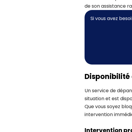
de son assistance ra
Si vous avez beso
Disponibilité
Un service de dépan
situation et est disp
Que vous soyez bloqu
intervention immédi
Intervention pr