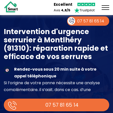
Excellent
Avis
4,8/5
Trustpilot
07 57 81 65 14
Intervention d'urgence
serrurier à Montlhéry
(91310): réparation rapide et
efficace de vos serrures
Rendez-vous sous 20 min suite à votre
appel téléphonique
Si l’origine de votre panne nécessite une analyse
complémentaire, il s’agit, dans ce cas, d’une
intervention à part entière demandant un devis sur
place.
07 57 81 65 14