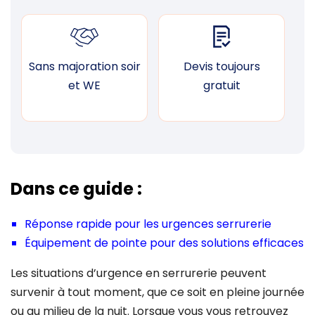
Sans majoration soir
Devis toujours
F
et WE
gratuit
Dans ce guide :
Réponse rapide pour les urgences serrurerie
Équipement de pointe pour des solutions efficaces
Les situations d’urgence en serrurerie peuvent
survenir à tout moment, que ce soit en pleine journée
ou au milieu de la nuit. Lorsque vous vous retrouvez