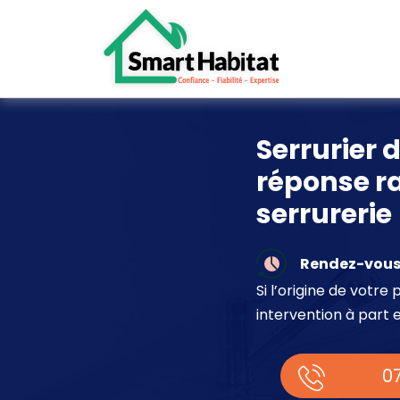
Serrurier 
réponse ra
serrurerie
Rendez-vous 
Si l’origine de votr
intervention à part 
07