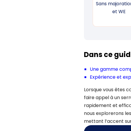
Sans majoration
et WE
Dans ce guid
Une gamme complè
Expérience et exp
Lorsque vous êtes co
faire appel à un ser
rapidement et effica
nous explorerons les
mettant l’accent sur 