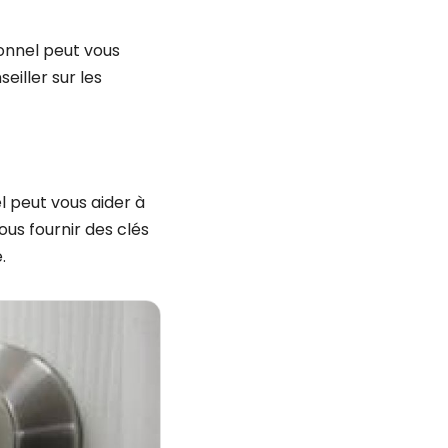
ionnel peut vous
eiller sur les
el peut vous aider à
us fournir des clés
.