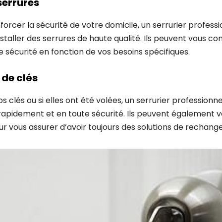
serrures
nforcer la sécurité de votre domicile, un serrurier profess
installer des serrures de haute qualité. Ils peuvent vous cons
e sécurité en fonction de vos besoins spécifiques.
de clés
s clés ou si elles ont été volées, un serrurier professionn
apidement et en toute sécurité. Ils peuvent également vo
 vous assurer d’avoir toujours des solutions de rechange