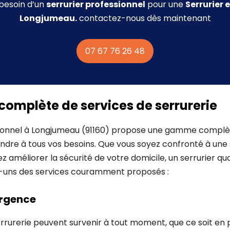
 besoin d’un
serrurier professionnel
pour une
Serrurier
e
Longjumeau.
contactez-nous dès maintenant
07 67 76 26 48
mplète de services de serrurerie
sionnel à Longjumeau (91160) propose une gamme complè
ndre à tous vos besoins. Que vous soyez confronté à une 
z améliorer la sécurité de votre domicile, un serrurier qua
es-uns des services couramment proposés :
rgence
rurerie peuvent survenir à tout moment, que ce soit en p