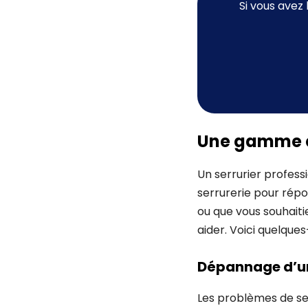
Si vous avez
Une gamme co
Un serrurier profes
serrurerie pour répo
ou que vous souhaitie
aider. Voici quelqu
Dépannage d’u
Les problèmes de ser