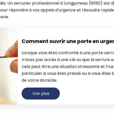
riés. Un serrurier professionnel à Longjumeau (91160) est 
7, pour répondre à vos appels d’urgence et résoudre rapi
erie.
Comment ouvrir une porte en urge
Lorsque vous êtes confronté à une porte verro
n’avez pas accès à une clé ou que la serrure
cela peut être une situation stressante et frus
particulier si vous êtes pressé ou si vous êtes 
de votre domicile.
Voir plus