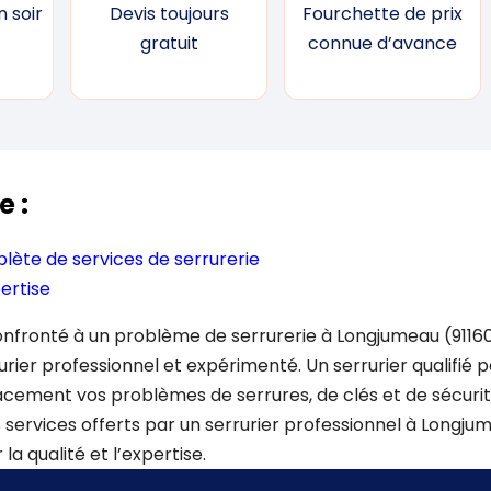
 soir
Devis toujours
Fourchette de prix
gratuit
connue d’avance
e :
te de services de serrurerie
ertise
nfronté à un problème de serrurerie à Longjumeau (91160),
rurier professionnel et expérimenté. Un serrurier qualifié 
cement vos problèmes de serrures, de clés et de sécurité
 services offerts par un serrurier professionnel à Longjum
la qualité et l’expertise.