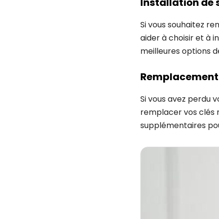
Installation de 
Si vous souhaitez re
aider à choisir et à 
meilleures options d
Remplacement 
Si vous avez perdu vo
remplacer vos clés r
supplémentaires pour