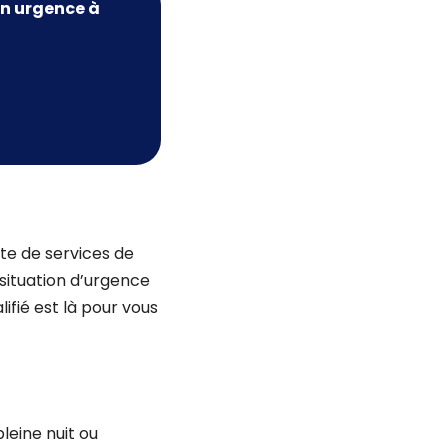
n urgence à
te de services de
situation d’urgence
lifié est là pour vous
leine nuit ou