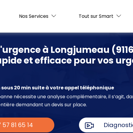
Nos Services
Tout sur Smart
d'urgence à Longjumeau (9116
pide et efficace pour vos ur
sous 20 min suite à votre appel téléphonique
e panne nécessite une analyse complémentaire, il s’agit, da
entière demandant un devis sur place.
 57 81 65 14
Diagnosti