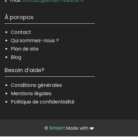
E-mail:
contact@smart-habitat.fr
À poropos
Contact
Qui sommes-nous ?
Plan de site
Blog
Besoin d’aide?
Conditions générales
Mentions légales
Politique de confidentialité
Smart
©
Made with ❤️