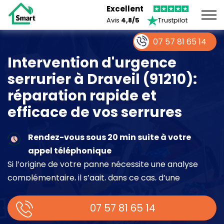
Excellent
Avis
4,8/5
Trustpilot
07 57 81 65 14
Intervention d'urgence
serrurier à Draveil (91210):
réparation rapide et
efficace de vos serrures
Rendez-vous sous 20 min suite à votre
appel téléphonique
Si l’origine de votre panne nécessite une analyse
complémentaire, il s’agit, dans ce cas, d’une
intervention à part entière demandant un devis sur
place.
07 57 81 65 14