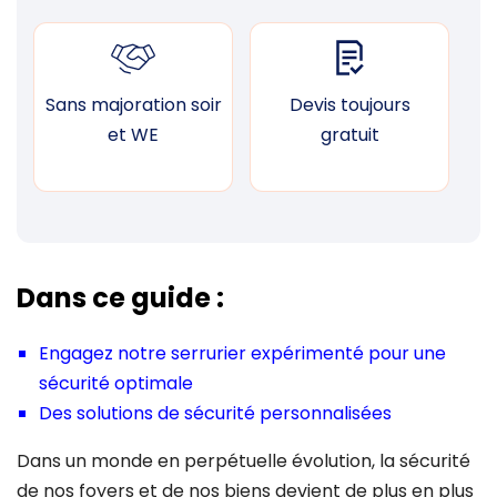
Sans majoration soir
Devis toujours
F
et WE
gratuit
Dans ce guide :
Engagez notre serrurier expérimenté pour une
sécurité optimale
Des solutions de sécurité personnalisées
Dans un monde en perpétuelle évolution, la sécurité
de nos foyers et de nos biens devient de plus en plus