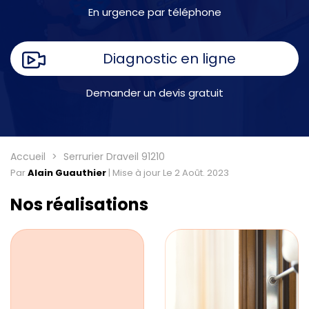
En urgence par téléphone
Diagnostic en ligne
Demander un devis gratuit
Accueil
Serrurier Draveil 91210
Par
Alain Guauthier
|
Mise à jour Le 2 Août. 2023
Nos réalisations