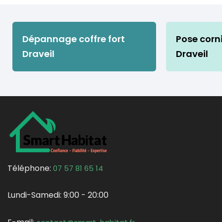
Dépannage coffre fort
Pose corn
Draveil
Draveil
Téléphone:
07 57 81 65 14
Lundi-Samedi:
9:00 - 20:00