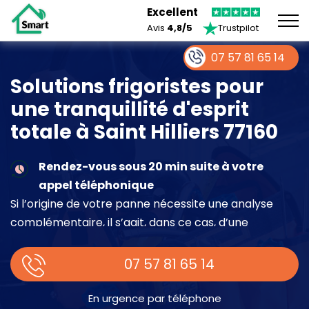
Excellent
Avis
4,8/5
Trustpilot
07 57 81 65 14
Solutions frigoristes pour
une tranquillité d'esprit
totale à Saint Hilliers 77160
Rendez-vous sous 20 min suite à votre
appel téléphonique
Si l’origine de votre panne nécessite une analyse
complémentaire, il s’agit, dans ce cas, d’une
intervention à part entière demandant un devis sur
place.
07 57 81 65 14
En urgence par téléphone