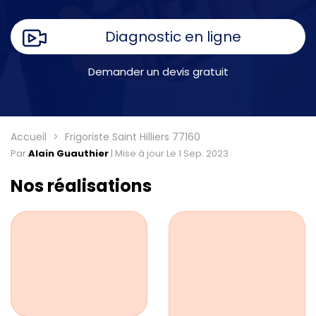
Diagnostic en ligne
Demander un devis gratuit
Accueil
Frigoriste Saint Hilliers 77160
Par
Alain Guauthier
|
Mise à jour Le 1 Sep. 2023
Nos réalisations